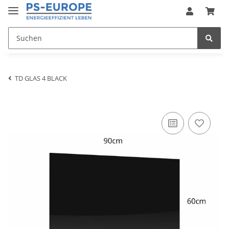
TD GLAS 4 BLACK