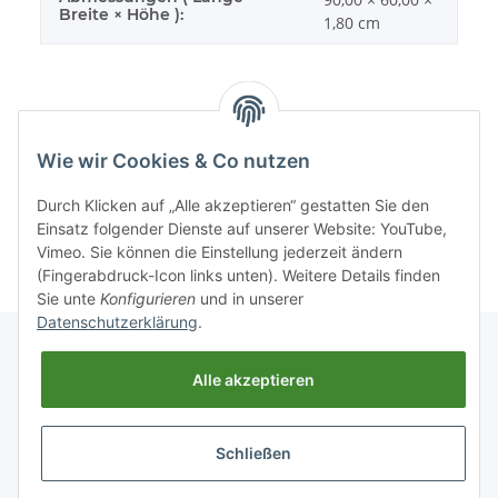
Breite × Höhe ):
1,80 cm
Wie wir Cookies & Co nutzen
Sonstiges
Durch Klicken auf „Alle akzeptieren“ gestatten Sie den
Einsatz folgender Dienste auf unserer Website: YouTube,
Vimeo. Sie können die Einstellung jederzeit ändern
(Fingerabdruck-Icon links unten). Weitere Details finden
Sie unte
Konfigurieren
und in unserer
Datenschutzerklärung
.
Alle akzeptieren
Informationen
Schließen
Gesetzliche Informationen