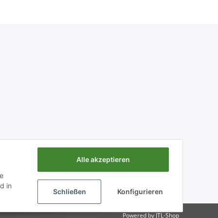
Alle akzeptieren
ie
d in
Schließen
Konfigurieren
Powered by
JTL-Shop