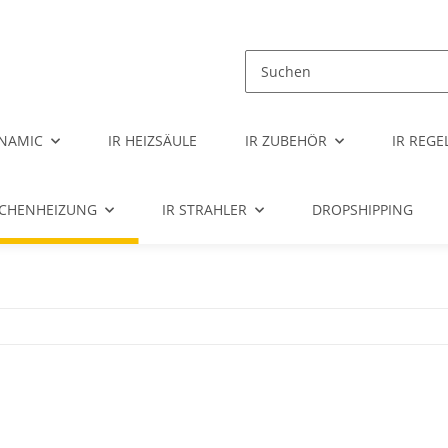
NAMIC
IR HEIZSÄULE
IR ZUBEHÖR
IR REG
ÄCHENHEIZUNG
IR STRAHLER
DROPSHIPPING