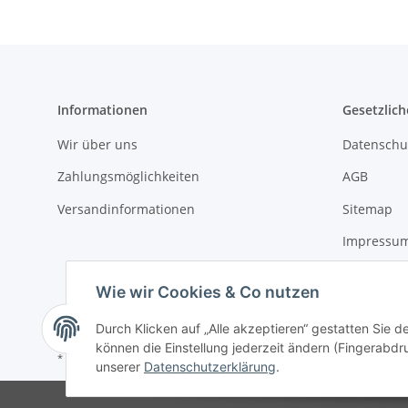
Informationen
Gesetzlich
Wir über uns
Datenschu
Zahlungsmöglichkeiten
AGB
Versandinformationen
Sitemap
Impressu
Widerrufs
Wie wir Cookies & Co nutzen
Batteriege
Durch Klicken auf „Alle akzeptieren“ gestatten Sie d
können die Einstellung jederzeit ändern (Fingerabdru
* Alle Preise inkl. gesetzlicher USt., zzgl.
Versand
unserer
Datenschutzerklärung
.