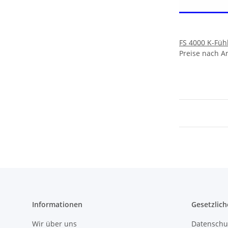
FS 4000 K-Füh
Preise nach A
Informationen
Gesetzlich
Wir über uns
Datenschu