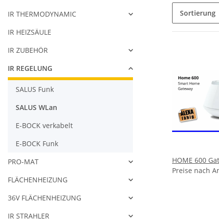
Sortierung
IR THERMODYNAMIC
IR HEIZSÄULE
IR ZUBEHÖR
IR REGELUNG
SALUS Funk
SALUS WLan
E-BOCK verkabelt
E-BOCK Funk
HOME 600 Ga
PRO-MAT
Preise nach A
FLÄCHENHEIZUNG
36V FLÄCHENHEIZUNG
IR STRAHLER