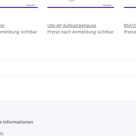
ler
UNI-AP Aufputzgehäuse
RSA10
nmeldung sichtbar
Preise nach Anmeldung sichtbar
Preis
e Informationen
tz