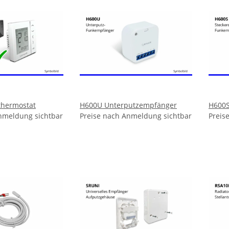
thermostat
H600U Unterputzempfänger
H600S
nmeldung sichtbar
Preise nach Anmeldung sichtbar
Preis