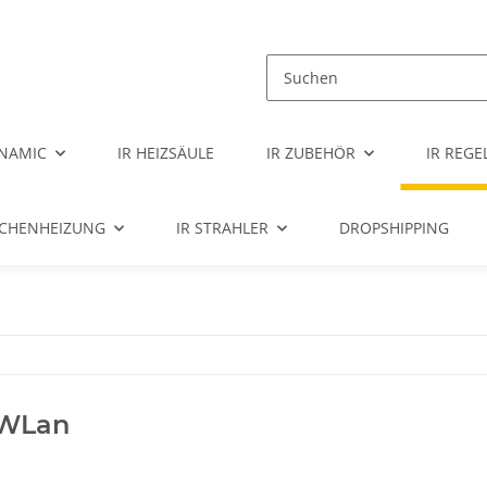
NAMIC
IR HEIZSÄULE
IR ZUBEHÖR
IR REG
ÄCHENHEIZUNG
IR STRAHLER
DROPSHIPPING
WLan