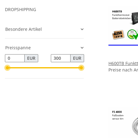
DROPSHIPPING
Besondere Artikel
Preisspanne
EUR
EUR
H600TB Funkt
Preise nach A