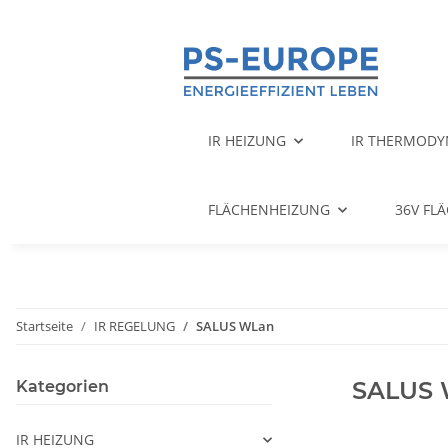
IR HEIZUNG
IR THERMODY
FLÄCHENHEIZUNG
36V FL
Startseite
IR REGELUNG
SALUS WLan
SALUS 
Kategorien
IR HEIZUNG