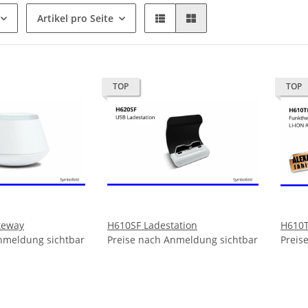
Artikel pro Seite
TOP
TOP
teway
H610SF Ladestation
H610T
nmeldung sichtbar
Preise nach Anmeldung sichtbar
Preis