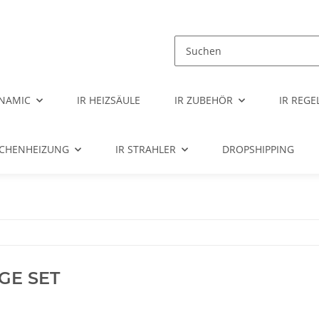
NAMIC
IR HEIZSÄULE
IR ZUBEHÖR
IR REG
ÄCHENHEIZUNG
IR STRAHLER
DROPSHIPPING
GE SET