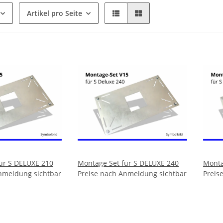
Artikel pro Seite
ür S DELUXE 210
Montage Set für S DELUXE 240
Monta
nmeldung sichtbar
Preise nach Anmeldung sichtbar
Preis