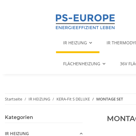
IR HEIZUNG
IR THERMODY
FLÄCHENHEIZUNG
36V FL
Startseite
IR HEIZUNG
KERA-Fit S DELUXE
MONTAGE SET
MONTA
Kategorien
IR HEIZUNG