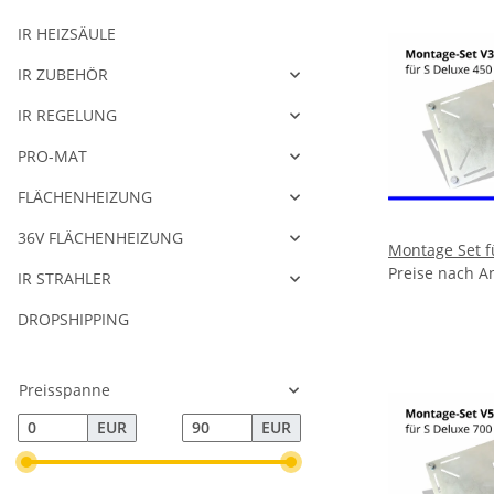
IR HEIZSÄULE
IR ZUBEHÖR
IR REGELUNG
PRO-MAT
FLÄCHENHEIZUNG
36V FLÄCHENHEIZUNG
Montage Set f
Preise nach A
IR STRAHLER
DROPSHIPPING
Preisspanne
EUR
EUR