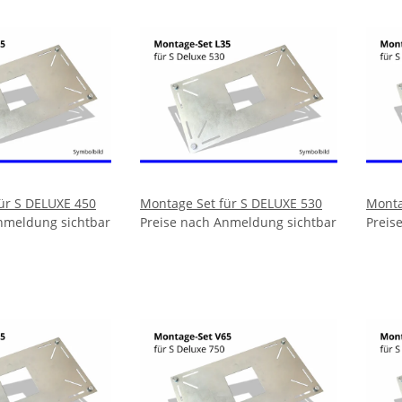
ür S DELUXE 450
Montage Set für S DELUXE 530
Monta
nmeldung sichtbar
Preise nach Anmeldung sichtbar
Preis