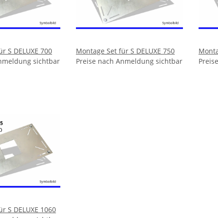
ür S DELUXE 700
Montage Set für S DELUXE 750
Monta
nmeldung sichtbar
Preise nach Anmeldung sichtbar
Preis
ür S DELUXE 1060