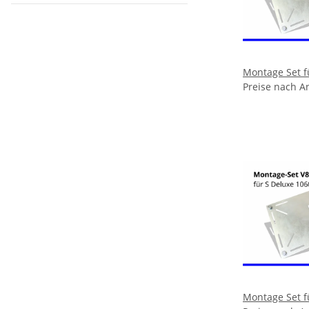
Montage Set f
Preise nach A
Montage Set f