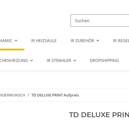
NAMIC
IR HEIZSÄULE
IR ZUBEHÖR
IR REG
ÄCHENHEIZUNG
IR STRAHLER
DROPSHIPPING
NDERWUNSCH
TD DELUXE PRINT Aufpreis
TD DELUXE PRIN