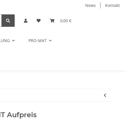
News
Kontakt
0,00 €
ELUNG
PRO-MAT
T Aufpreis