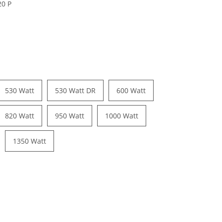
20 P
530 Watt
530 Watt DR
600 Watt
820 Watt
950 Watt
1000 Watt
1350 Watt