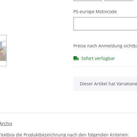
PS-europe Motivcode
PS-europe Motivcode
Preise nach Anmeldung sichtb
Sofort verfügbar
x
Dieser Artikel hat Variatio
Archiv
 Textbox die Produktbezeichnung nach den folgenden Kriterien: