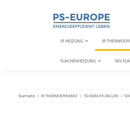
IR HEIZUNG
IR THERMODY
FLÄCHENHEIZUNG
36V FL
Startseite
IR THERMODYNAMIC
TD KERA-Fit DELUXE
SO