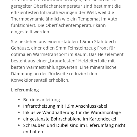
geregelter Oberflächentemperatur sind bestimmt die
effizientesten Infrarotheizungen der Welt, weil die
Thermodynamic ähnlich wie ein Tempomat im Auto
funktioniert. Die Oberflächentemperatur kann
eingestellt werden.
Sie bestehen aus einem stabilen 1,5mm Stahlblech-
Gehäuse, einer edlen 5mm Feinsteinzeug Front für
optimalen Wärmetransport im Raum. Das Heizelement
besteht aus einer „brandfesten“ Heizleiterfolie mit
besten Wärmestrahlungswerten. Eine mineralische
Dämmung an der Rückseite reduziert den
Konvektionsanteil erheblich.
Lieferumfang
Betriebsanleitung
Infrarotheizung mit 1,9m Anschlusskabel
Inklusive Wandhalterung für die Wandmontage
eingestanzte Bohrschablone im Kartondeckel
Schrauben und Dübel sind im Lieferumfang nicht
enthalten