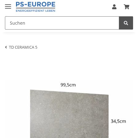
TD CERAMICA 5