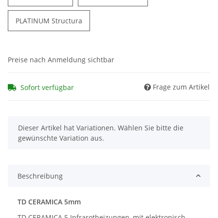
PLATINUM Structura
Preise nach Anmeldung sichtbar
Frage zum Artikel
Sofort verfügbar
x
Dieser Artikel hat Variationen. Wählen Sie bitte die
gewünschte Variation aus.
Beschreibung
TD CERAMICA 5mm
TD CERAMICA 5 Infrarotheizungen, mit elektronisch