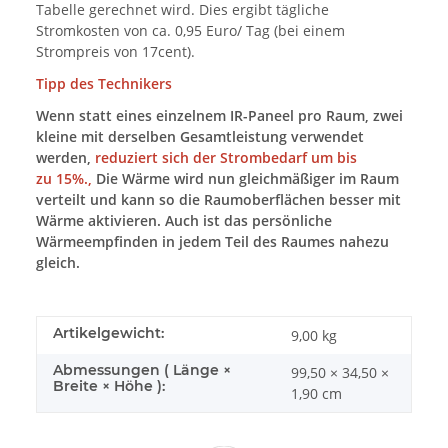
Tabelle gerechnet wird. Dies ergibt tägliche
Stromkosten von ca. 0,95 Euro/ Tag (bei einem
Strompreis von 17cent).
Tipp des Technikers
Wenn statt eines einzelnem IR-Paneel pro Raum, zwei
kleine mit derselben Gesamtleistung verwendet
werden,
reduziert sich der Strombedarf um bis
zu 15%.,
Die Wärme wird nun gleichmäßiger im Raum
verteilt und kann so die Raumoberflächen besser mit
Wärme aktivieren. Auch ist das persönliche
Wärmeempfinden in jedem Teil des Raumes nahezu
gleich.
Artikelgewicht:
9,00
kg
Abmessungen ( Länge ×
99,50 × 34,50 ×
Breite × Höhe ):
1,90 cm