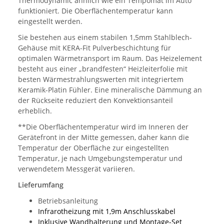
Thermodynamic ähnlich wie ein Tempomat im Auto
funktioniert. Die Oberflächentemperatur kann
eingestellt werden.
Sie bestehen aus einem stabilen 1,5mm Stahlblech-
Gehäuse mit KERA-Fit Pulverbeschichtung für
optimalen Wärmetransport im Raum. Das Heizelement
besteht aus einer „brandfesten“ Heizleiterfolie mit
besten Wärmestrahlungswerten mit integriertem
Keramik-Platin Fühler. Eine mineralische Dämmung an
der Rückseite reduziert den Konvektionsanteil
erheblich.
**Die Oberflächentemperatur wird im Inneren der
Gerätefront in der Mitte gemessen, daher kann die
Temperatur der Oberfläche zur eingestellten
Temperatur, je nach Umgebungstemperatur und
verwendetem Messgerät variieren.
Lieferumfang
Betriebsanleitung
Infrarotheizung mit 1,9m Anschlusskabel
Inklusive Wandhalterung und Montage-Set