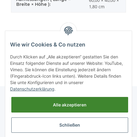
60,00 × 40,00 ×
Breite × Höhe ):
1,80 cm
Wie wir Cookies & Co nutzen
Sonstiges
Durch Klicken auf „Alle akzeptieren“ gestatten Sie den
Einsatz folgender Dienste auf unserer Website: YouTube,
Vimeo. Sie können die Einstellung jederzeit ändern
(Fingerabdruck-Icon links unten). Weitere Details finden
Sie unte
Konfigurieren
und in unserer
Datenschutzerklärung
.
Alle akzeptieren
Informationen
Schließen
Gesetzliche Informationen