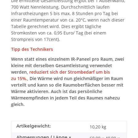
Die ermittelte Gesamtleistung ergibt bei 1 Außenwand,
700 Watt Nennleistung. Durchschnittlich laufen
Infrarotheizungen 5 bis max. 8 Stunden pro Tag bei
einer Raumtemperatur von ca. 20°C, wenn nach dieser
Tabelle gerechnet wird. Dies ergibt tägliche
Stromkosten von ca. 0,95 Euro/ Tag (bei einem
Strompreis von 17cent).
Tipp des Technikers
Wenn statt eines einzelnem IR-Paneel pro Raum, zwei
kleine mit derselben Gesamtleistung verwendet
werden,
reduziert sich der Strombedarf um bis
zu 15%.,
Die Wärme wird nun gleichmäßiger im Raum
verteilt und kann so die Raumoberflächen besser mit
Wärme aktivieren. Auch ist das persönliche
Wärmeempfinden in jedem Teil des Raumes nahezu
gleich.
Artikelgewicht:
10,20
kg
Abmessungen ( Länge ×