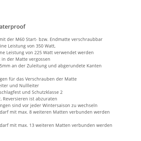
terproof
 mit der M60 Start- bzw. Endmatte verschraubbar
ine Leistung von 350 Watt,
eine Leistung von 225 Watt verwendet werden
 in der Matte vergossen
5mm an der Zuleitung und abgerundete Kanten
n für das Verschrauben der Matte
iter und Nullleiter
schlagfest und Schutzklasse 2
, Reversieren ist abzuraten
gen sind vor jeder Wintersaison zu wechseln
 darf mit max. 8 weiteren Matten verbunden werden
 darf mit max. 13 weiteren Matten verbunden werden