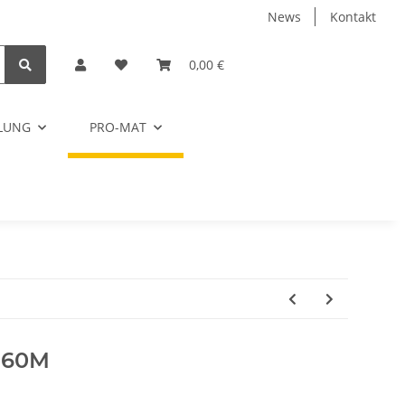
News
Kontakt
0,00 €
ELUNG
PRO-MAT
 60M