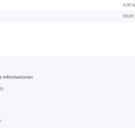
6,00
k
90,00 
e Informationen
tz
m
recht