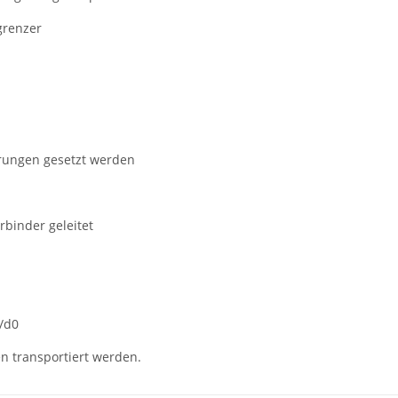
grenzer
rungen gesetzt werden
rbinder geleitet
/d0
en transportiert werden.