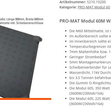
Artikelnummer:
5210.10200
Kategorie:
PRO-MAT Modul 60
PRO-MAT Modul 60M Wa
Die M60 Mittelmatte, ist
Im Außenbereich sollte e
im Innenbereich sollte 
Temperaturbegrenzer ist
7mm Mattenhöhe bzw. 1
Geringer Strombedarf
5mm Montagemarkierunge
Scheibenverbinder für Le
Wasserdicht, 11kV Durch
bis 3,5 Tonnen befahrbar
Die Gummi O-Ringdichtun
Die Modul 60S, 350 Watt
(3600W/230Volt/16A)
Die Modul 60S, 225 Watt
(3600W/230Volt/16A)