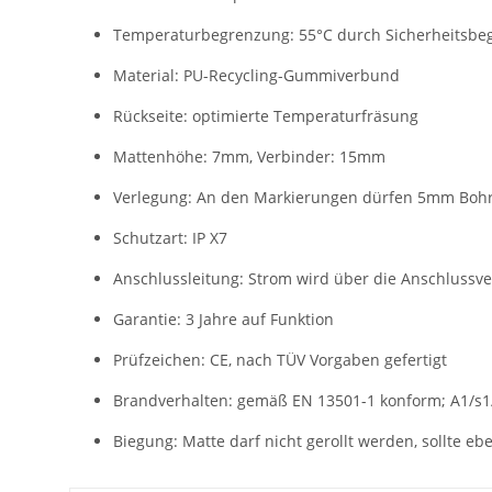
Temperaturbegrenzung: 55°C durch Sicherheitsbe
Material: PU-Recycling-Gummiverbund
Rückseite: optimierte Temperaturfräsung
Mattenhöhe: 7mm, Verbinder: 15mm
Verlegung: An den Markierungen dürfen 5mm Boh
Schutzart: IP X7
Anschlussleitung: Strom wird über die Anschlussve
Garantie: 3 Jahre auf Funktion
Prüfzeichen: CE, nach TÜV Vorgaben gefertigt
Brandverhalten: gemäß EN 13501-1 konform; A1/s1
Biegung: Matte darf nicht gerollt werden, sollte eb