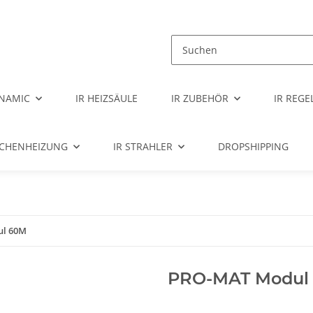
NAMIC
IR HEIZSÄULE
IR ZUBEHÖR
IR REG
ÄCHENHEIZUNG
IR STRAHLER
DROPSHIPPING
l 60M
PRO-MAT Modul