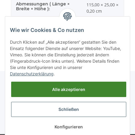
Abmessungen ( Länge ×
115,00 × 25,00 ×
Breite × Höhe ):
0,20 cm
Wie wir Cookies & Co nutzen
Durch Klicken auf „Alle akzeptieren“ gestatten Sie den
Einsatz folgender Dienste auf unserer Website: YouTube,
Vimeo. Sie können die Einstellung jederzeit ändern
(Fingerabdruck-Icon links unten). Weitere Details finden
Sie unte
Konfigurieren
und in unserer
Datenschutzerklärung
.
Alle akzeptieren
Informationen
Schließen
Gesetzliche Informationen
* Alle Preise inkl. gesetzlicher USt., zzgl.
Versand
Konfigurieren