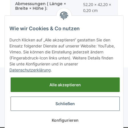
Abmessungen ( Länge ×
52,20 × 42,20 ×
Breite × Höhe ):
0,20 cm
Wie wir Cookies & Co nutzen
Durch Klicken auf „Alle akzeptieren“ gestatten Sie den
Einsatz folgender Dienste auf unserer Website: YouTube,
Vimeo. Sie können die Einstellung jederzeit ändern
(Fingerabdruck-Icon links unten). Weitere Details finden
Sie unte
Konfigurieren
und in unserer
Datenschutzerklärung
.
Alle akzeptieren
Informationen
Schließen
Gesetzliche Informationen
* Alle Preise inkl. gesetzlicher USt., zzgl.
Versand
Konfigurieren