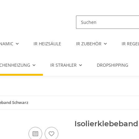
NAMIC
IR HEIZSÄULE
IR ZUBEHÖR
IR REG
ÄCHENHEIZUNG
IR STRAHLER
DROPSHIPPING
beband Schwarz
Isolierklebeban