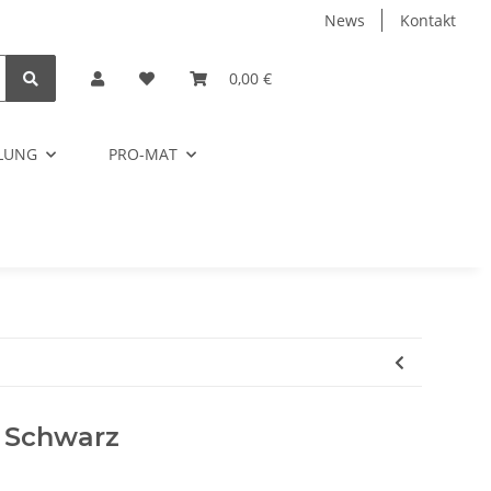
News
Kontakt
0,00 €
ELUNG
PRO-MAT
d Schwarz