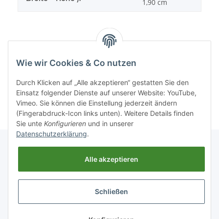
1,90 cm
Wie wir Cookies & Co nutzen
Sonstiges
Durch Klicken auf „Alle akzeptieren“ gestatten Sie den
Einsatz folgender Dienste auf unserer Website: YouTube,
Vimeo. Sie können die Einstellung jederzeit ändern
(Fingerabdruck-Icon links unten). Weitere Details finden
Sie unte
Konfigurieren
und in unserer
Datenschutzerklärung
.
Alle akzeptieren
Informationen
Schließen
Gesetzliche Informationen