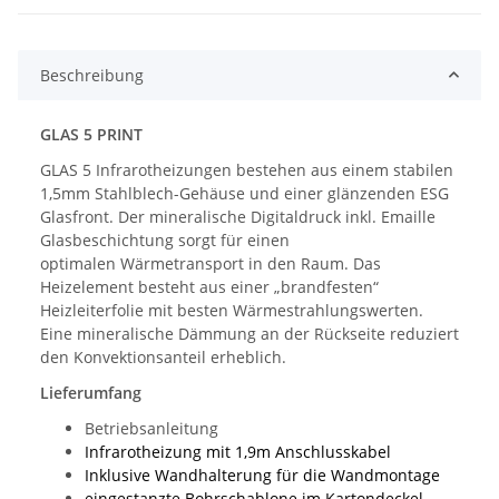
Beschreibung
GLAS 5 PRINT
GLAS 5 Infrarotheizungen bestehen aus einem stabilen
1,5mm Stahlblech-Gehäuse und einer glänzenden ESG
Glasfront. Der mineralische Digitaldruck inkl. Emaille
Glasbeschichtung sorgt für einen
optimalen Wärmetransport in den Raum. Das
Heizelement besteht aus einer „brandfesten“
Heizleiterfolie mit besten Wärmestrahlungswerten.
Eine mineralische Dämmung an der Rückseite reduziert
den Konvektionsanteil erheblich.
Lieferumfang
Betriebsanleitung
Infrarotheizung mit 1,9m Anschlusskabel
Inklusive Wandhalterung für die Wandmontage
eingestanzte Bohrschablone im Kartondeckel