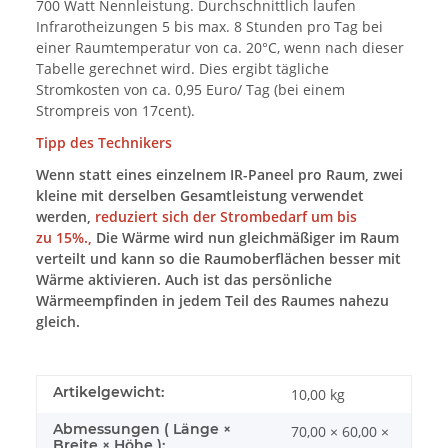
700 Watt Nennleistung. Durchschnittlich laufen
Infrarotheizungen 5 bis max. 8 Stunden pro Tag bei
einer Raumtemperatur von ca. 20°C, wenn nach dieser
Tabelle gerechnet wird. Dies ergibt tägliche
Stromkosten von ca. 0,95 Euro/ Tag (bei einem
Strompreis von 17cent).
Tipp des Technikers
Wenn statt eines einzelnem IR-Paneel pro Raum, zwei
kleine mit derselben Gesamtleistung verwendet
werden,
reduziert sich der Strombedarf um bis
zu 15%.,
Die Wärme wird nun gleichmäßiger im Raum
verteilt und kann so die Raumoberflächen besser mit
Wärme aktivieren. Auch ist das persönliche
Wärmeempfinden in jedem Teil des Raumes nahezu
gleich.
Artikelgewicht:
10,00
kg
Abmessungen ( Länge ×
70,00 × 60,00 ×
Breite × Höhe ):