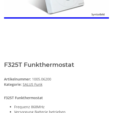
F325T Funkthermostat
Artikelnummer:
1005.06200
Kategorie:
SALUS Funk
F325T Funkthermostat
Frequenz 868MHz
Versorgung Batterie betrieben