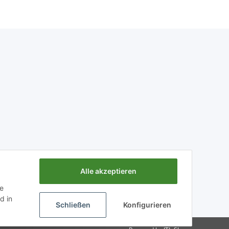
Alle akzeptieren
ie
d in
Schließen
Konfigurieren