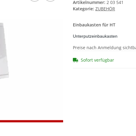
Artikelnummer:
2 03 541
Kategorie:
ZUBEHÖR
Einbaukasten für HT
Unterputzeinbaukasten
Preise nach Anmeldung sichtb
Sofort verfügbar