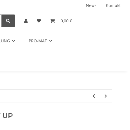
News
Kontakt
0,00 €
ELUNG
PRO-MAT
T UP