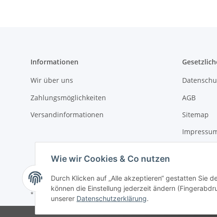
Informationen
Gesetzlich
Wir über uns
Datenschu
Zahlungsmöglichkeiten
AGB
Versandinformationen
Sitemap
Impressu
Widerrufs
Wie wir Cookies & Co nutzen
Batteriege
Durch Klicken auf „Alle akzeptieren“ gestatten Sie d
können die Einstellung jederzeit ändern (Fingerabdru
* Alle Preise inkl. gesetzlicher USt., zzgl.
Versand
unserer
Datenschutzerklärung
.