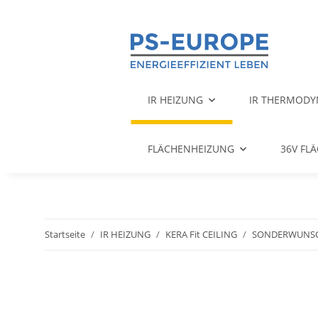
IR HEIZUNG
IR THERMODY
FLÄCHENHEIZUNG
36V FL
Startseite
IR HEIZUNG
KERA Fit CEILING
SONDERWUNS