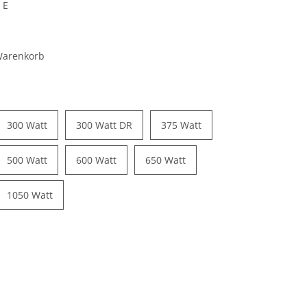
 E
 Warenkorb
300 Watt
300 Watt DR
375 Watt
500 Watt
600 Watt
650 Watt
1050 Watt