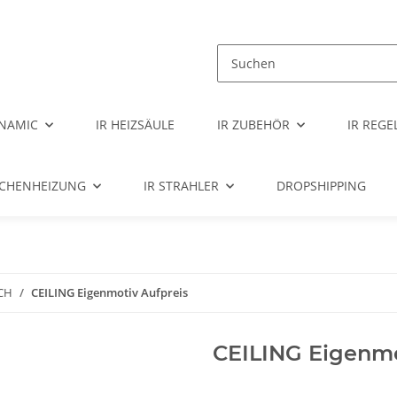
NAMIC
IR HEIZSÄULE
IR ZUBEHÖR
IR REG
ÄCHENHEIZUNG
IR STRAHLER
DROPSHIPPING
CH
CEILING Eigenmotiv Aufpreis
CEILING Eigenmo