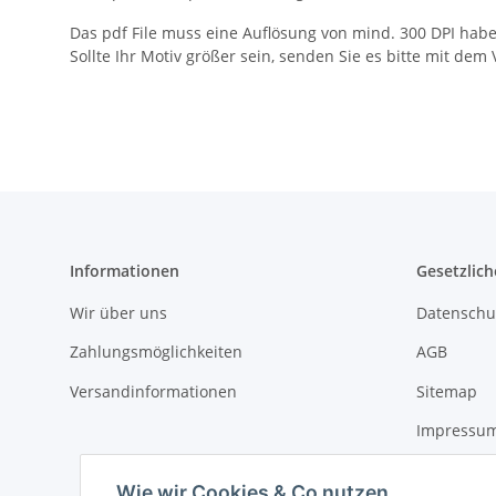
Das pdf File muss eine Auflösung von mind. 300 DPI habe
Sollte Ihr Motiv größer sein, senden Sie es bitte mit de
Informationen
Gesetzlich
Wir über uns
Datenschu
Zahlungsmöglichkeiten
AGB
Versandinformationen
Sitemap
Impressu
Widerrufs
Wie wir Cookies & Co nutzen