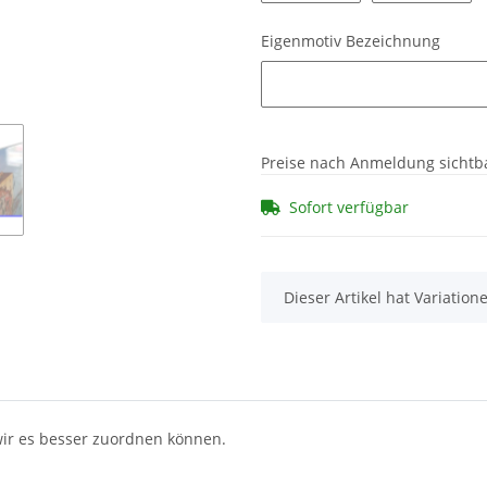
Eigenmotiv Bezeichnung
Eigenmotiv Bezeichnung
Preise nach Anmeldung sichtb
Sofort verfügbar
x
Dieser Artikel hat Variatio
 wir es besser zuordnen können.