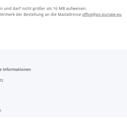
n und darf nicht größer als 16 MB aufweisen.
m Vermerk der Bestellung an die Mailadresse
office@ps-europe.eu
e Informationen
tz
m
recht