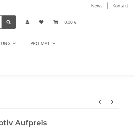
News
Kontakt
0,00 €
ELUNG
PRO-MAT
tiv Aufpreis