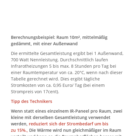
Berechnungsbeispiel: Raum 10m², mittelmäßig
gedämmt, mit einer Außenwand
Die ermittelte Gesamtleistung ergibt bei 1 Außenwand,
700 Watt Nennleistung. Durchschnittlich laufen
Infrarotheizungen 5 bis max. 8 Stunden pro Tag bei
einer Raumtemperatur von ca. 20°C, wenn nach dieser
Tabelle gerechnet wird. Dies ergibt tägliche
Stromkosten von ca. 0,95 Euro/ Tag (bei einem
Strompreis von 17cent).
Tipp des Technikers
Wenn statt eines einzelnem IR-Paneel pro Raum, zwei
kleine mit derselben Gesamtleistung verwendet
werden,
reduziert sich der Strombedarf um bis
zu 15%.,
Die Wärme wird nun gleichmäßiger im Raum