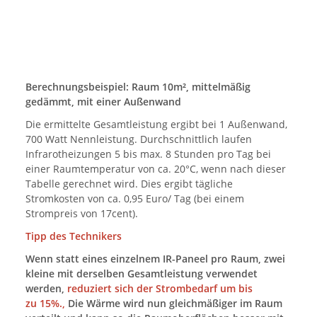
Berechnungsbeispiel: Raum 10m², mittelmäßig
gedämmt, mit einer Außenwand
Die ermittelte Gesamtleistung ergibt bei 1 Außenwand,
700 Watt Nennleistung. Durchschnittlich laufen
Infrarotheizungen 5 bis max. 8 Stunden pro Tag bei
einer Raumtemperatur von ca. 20°C, wenn nach dieser
Tabelle gerechnet wird. Dies ergibt tägliche
Stromkosten von ca. 0,95 Euro/ Tag (bei einem
Strompreis von 17cent).
Tipp des Technikers
Wenn statt eines einzelnem IR-Paneel pro Raum, zwei
kleine mit derselben Gesamtleistung verwendet
werden,
reduziert sich der Strombedarf um bis
zu 15%.,
Die Wärme wird nun gleichmäßiger im Raum