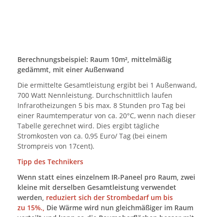
Berechnungsbeispiel: Raum 10m², mittelmäßig
gedämmt, mit einer Außenwand
Die ermittelte Gesamtleistung ergibt bei 1 Außenwand,
700 Watt Nennleistung. Durchschnittlich laufen
Infrarotheizungen 5 bis max. 8 Stunden pro Tag bei
einer Raumtemperatur von ca. 20°C, wenn nach dieser
Tabelle gerechnet wird. Dies ergibt tägliche
Stromkosten von ca. 0,95 Euro/ Tag (bei einem
Strompreis von 17cent).
Tipp des Technikers
Wenn statt eines einzelnem IR-Paneel pro Raum, zwei
kleine mit derselben Gesamtleistung verwendet
werden,
reduziert sich der Strombedarf um bis
zu 15%.,
Die Wärme wird nun gleichmäßiger im Raum