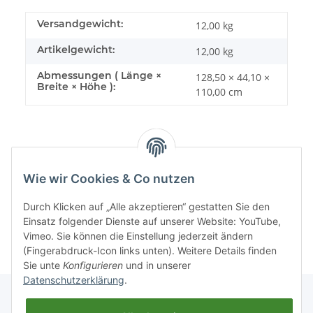
Versandgewicht:
12,00 kg
Artikelgewicht:
12,00
kg
Abmessungen ( Länge ×
128,50 × 44,10 ×
Breite × Höhe ):
110,00 cm
Wie wir Cookies & Co nutzen
Sonstiges
Durch Klicken auf „Alle akzeptieren“ gestatten Sie den
Einsatz folgender Dienste auf unserer Website: YouTube,
Vimeo. Sie können die Einstellung jederzeit ändern
(Fingerabdruck-Icon links unten). Weitere Details finden
Sie unte
Konfigurieren
und in unserer
Datenschutzerklärung
.