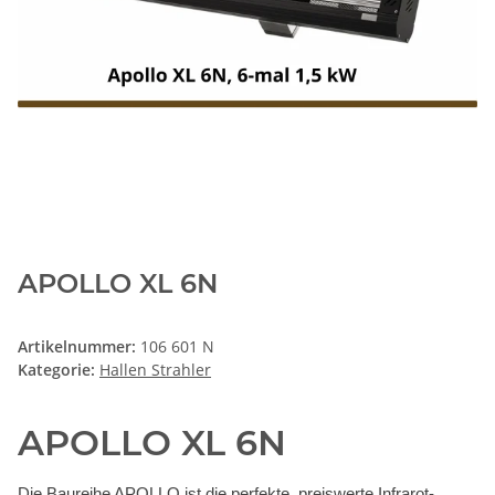
APOLLO XL 6N
Artikelnummer:
106 601 N
Kategorie:
Hallen Strahler
APOLLO XL 6N
Die Baureihe APOLLO ist die perfekte, preiswerte Infrarot-