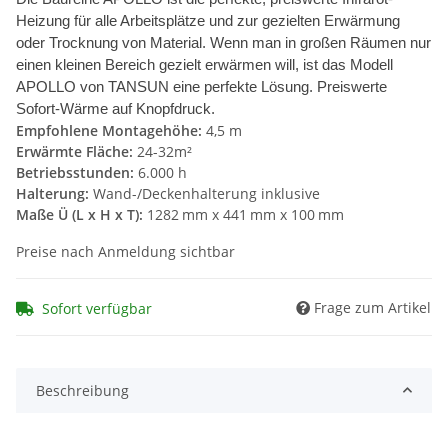
Heizung für alle Arbeitsplätze und zur gezielten Erwärmung
oder Trocknung von Material. Wenn man in großen Räumen nur
einen kleinen Bereich gezielt erwärmen will, ist das Modell
APOLLO von TANSUN eine perfekte Lösung. Preiswerte
Sofort-Wärme auf Knopfdruck.
Empfohlene Montagehöhe:
4,5 m
Erwärmte Fläche:
24-32m²
Betriebsstunden:
6.000 h
Halterung:
Wand-/Deckenhalterung inklusive
Maße Ü (L x H x T):
1282 mm x 441 mm x 100 mm
Preise nach Anmeldung sichtbar
Frage zum Artikel
Sofort verfügbar
Beschreibung