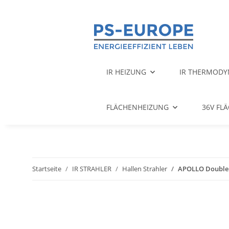
IR HEIZUNG
IR THERMODY
FLÄCHENHEIZUNG
36V FL
Startseite
IR STRAHLER
Hallen Strahler
APOLLO Double