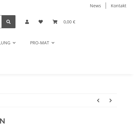
News
Kontakt
0,00 €
ELUNG
PRO-MAT
 N