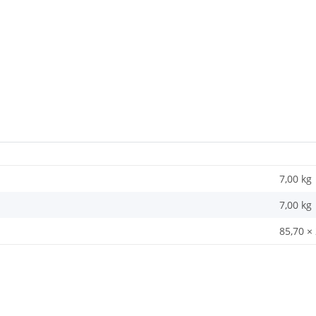
7,00 kg
7,00
kg
85,70 ×