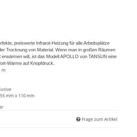
ekte, preiswerte Infrarot-Heizung für alle Arbeitsplätze
der Trocknung von Material. Wenn man in großen Räumen
elt erwärmen will, ist das Modell APOLLO von TANSUN eine
fort-Wärme auf Knopfdruck.
0 m
usive
255 mm x 110 mm
ar
Frage zum Artikel