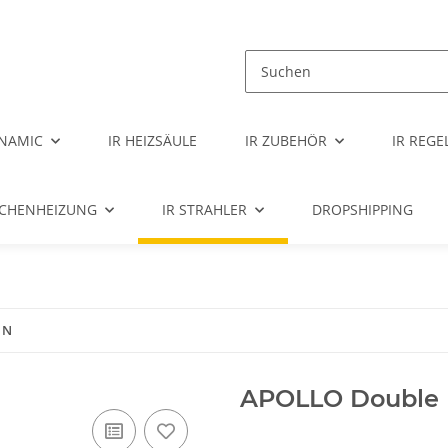
NAMIC
IR HEIZSÄULE
IR ZUBEHÖR
IR REG
ÄCHENHEIZUNG
IR STRAHLER
DROPSHIPPING
 N
APOLLO Double